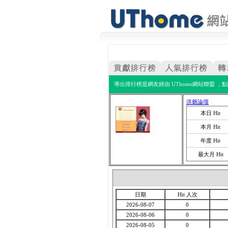
導出排行榜是網友經由 UThome網站聯盟 ，
洪爺論壇
本日 Hit
本月 Hit
年度 Hit
最大月 Hit
日期
Hit 人次
2026-08-07
0
2026-08-06
0
2026-08-05
0