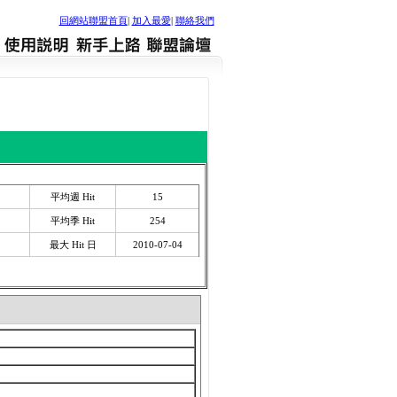
回網站聯盟首頁
|
加入最愛
|
聯絡我們
平均週 Hit
15
平均季 Hit
254
最大 Hit 日
2010-07-04