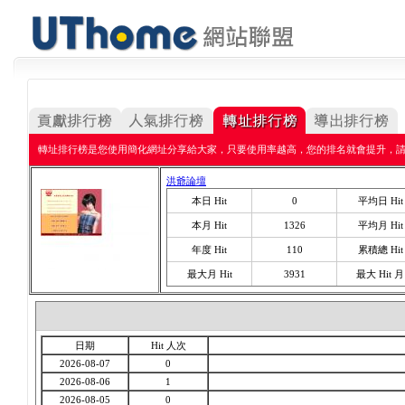
轉址排行榜是您使用簡化網址分享給大家，只要使用率越高，您的排名就會提升，
洪爺論壇
本日 Hit
0
平均日 Hit
本月 Hit
1326
平均月 Hit
年度 Hit
110
累積總 Hit
最大月 Hit
3931
最大 Hit 月
日期
Hit 人次
2026-08-07
0
2026-08-06
1
2026-08-05
0