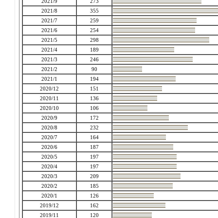
2021/9
273
2021/8
355
2021/7
259
2021/6
254
2021/5
298
2021/4
189
2021/3
246
2021/2
90
2021/1
194
2020/12
151
2020/11
136
2020/10
106
2020/9
172
2020/8
232
2020/7
164
2020/6
187
2020/5
197
2020/4
197
2020/3
209
2020/2
185
2020/1
126
2019/12
162
2019/11
120