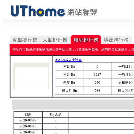
轉址排行榜是您使用簡化網址分享給大家，只要使用率越高，您的排名就會提升，
★AAA成人小說★
本日 Hit
0
平均日 Hit
本月 Hit
1617
平均月 Hit
年度 Hit
280
累積總 Hit
最大月 Hit
736
最大 Hit 月
日期
Hit 人次
2026-08-07
0
2026-08-06
0
2026-08-05
0