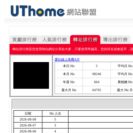
轉址排行榜是您使用簡化網址分享給大家，只要使用率越高，您的排名就會提升，
露比線上免費A片
本日 Hit
5
平均日 Hit
本月 Hit
98246
平均月 Hit
年度 Hit
664
累積總 Hit
最大月 Hit
64795
最大 Hit 月
日期
Hit 人次
2026-08-08
5
2026-08-07
3
2026-08-06
4