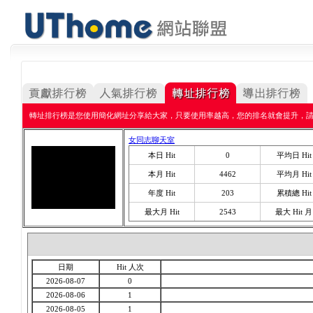
轉址排行榜是您使用簡化網址分享給大家，只要使用率越高，您的排名就會提升，
女同志聊天室
本日 Hit
0
平均日 Hit
本月 Hit
4462
平均月 Hit
年度 Hit
203
累積總 Hit
最大月 Hit
2543
最大 Hit 月
日期
Hit 人次
2026-08-07
0
2026-08-06
1
2026-08-05
1